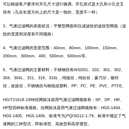
可以根据客户要求对开孔尺寸进行微调。开孔形式是大孔和小孔交叉
排布（孔在长度方向上的尺寸是一致的，宽度不一样）
3、气液过滤网的表面状况：平整型网面和压成波纹的波纹型网面（波
纹的宽度和深度有不同规格）
4、气液过滤网的宽度范围：40mm、80mm、100mm、150mm、
200mm、300mm、400、500mm、600mm等。
5、气液过滤网的主要材料：不锈钢丝有AISI201、202、301、302、
304、304L、321、316、316L，纯镍丝，纯钛丝，蒙乃尔，镀锌
丝，改拔丝，不锈钢丝与棉线或塑料、PP、PC、PE、PVC、PTFE。
HG/T21618-1998丝网除沫器用气液过滤网规格有：SP、DP、HR、
HP型四种标准规格。丝网除沫器用气液过滤网规格有：HG5-1404、
HG5-1405、HG5-1406、标准号为沪Q/SG12-1-79。标准中规定了气
液网的三种型式，即标准型、高效型和高穿透型。