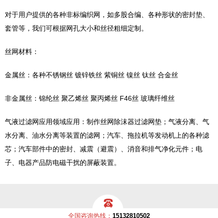
对于用户提供的各种非标编织网，如多股合编、各种形状的密封垫、
套管等，我们可根据网孔大小和丝径粗细定制。
丝网材料：
金属丝：各种不锈钢丝 镀锌铁丝 紫铜丝 镍丝 钛丝 合金丝
非金属丝：锦纶丝 聚乙烯丝 聚丙烯丝 F46丝 玻璃纤维丝
气液过滤网应用领域应用：制作丝网除沫器过滤网垫；气液分离、气
水分离、油水分离等装置的滤网；汽车、拖拉机等发动机上的各种滤
芯；汽车部件中的密封、减震（避震）、消音和排气净化元件；电
子、电器产品防电磁干扰的屏蔽装置。
全国咨询热线：
15132810502