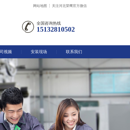
网站地图
关注河北荣鹰官方微信
全国咨询热线
15132810502
司视频
安装现场
联系我们