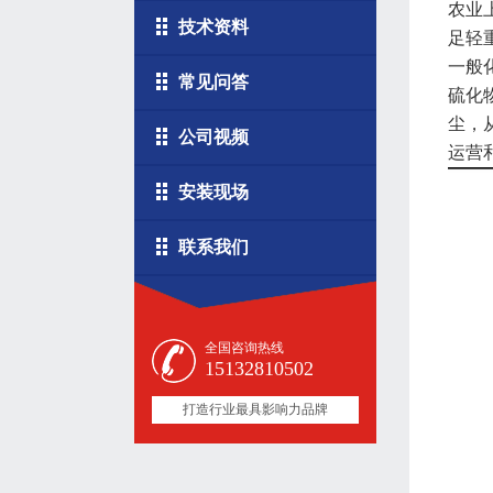
农业
技术资料
足轻
一般
常见问答
硫化
尘，
公司视频
运营
安装现场
联系我们
全国咨询热线
15132810502
打造行业最具影响力品牌