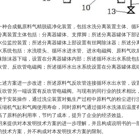
一种合成氨原料气精脱硫净化装置，包括水洗分离装置主体、循
分离装置主体包括：分离器罐体、支撑脚；所述分离器罐体下部
水位监控装置；所述分离器罐体上部设置有丝网除沫器；所述分
水系统包括：水洗喷头、循环水进水管、进水电磁阀、原料气吹
袜除沫器下端，设置在分离器罐体内部；所述循环水出水系统包
吹管、反吹管电磁阀；所述循环水出水系统设置在分离器罐体底
。
上述方案进一步改进：所述原料气反吹管连接循环水出水管，设
反吹管另一端设置有反吹管电磁阀。与现有的同行业的技术相比
便于安装操作，通过洗尘装置对氨生产过程中原料气的粉尘进行
压缩机气缸和气阀使用寿命，同时原料气通过循环水洗涤后温度
高了原料的利用率，节约了成本，提升了企业的经济效益。
用来提供对本发明技术方案的进一步理解，并且构成说明书的一
的技术方案，并不构成对本发明技术方案的限制。