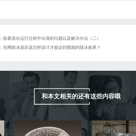
：
除雾器在运行过程中出现的问题以及解决办法（二）
：
丝网除沫器应该怎样设计才能达到预期的除沫效果？
和本文相关的还有这些内容哦