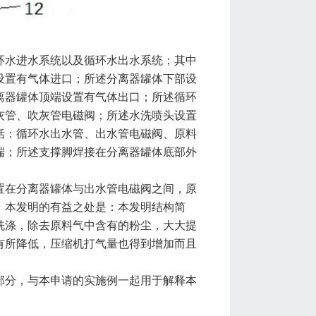
环水进水系统以及循环水出水系统；其中
设置有气体进口；所述分离器罐体下部设
离器罐体顶端设置有气体出口；所述循环
灰管、吹灰管电磁阀；所述水洗喷头设置
括：循环水出水管、出水管电磁阀、原料
端；所述支撑脚焊接在分离器罐体底部外
置在分离器罐体与出水管电磁阀之间，原
，本发明的有益之处是：本发明结构简
洗涤，除去原料气中含有的粉尘，大大提
有所降低，压缩机打气量也得到增加而且
部分，与本申请的实施例一起用于解释本