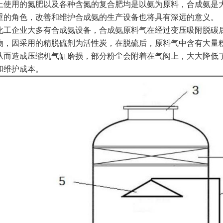
上使用的氮肥以及各种含氮的复合肥均是以氨为原料，合成氨是
重的角色，改善和维护合成氨的生产设备也将具有深远的意义。
化工企业大多有合成氨设备，合成氨原料气在经过变压吸附脱碳
物，因采用的精脱硫剂为活性炭，在脱硫后，原料气中含有大量
从而造成压缩机气缸磨损，部分粉尘会附着在气阀上，大大降低
和维护成本。