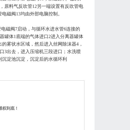
间，原料气反吹管12另一端设置有反吹管电
管电磁阀13均由外部电脑控制。
水管电磁阀7启动，与循环水进水管6连接的
器罐体1底端的气体进口2进入分离器罐体
出的雾状水区域，然后进入丝网除沫器4，
口3出去，进入压缩机三段进口；水洗喷
回到沉淀池沉淀，沉淀后的水循环利
维权到底！