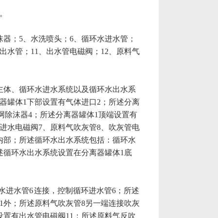
。
沫器；5、水洗喷头；6、循环水进水管；
出水管；11、出水管电磁阀；12、原料气
主体、循环水进水系统以及循环水出水系
器罐体1下部设置有气体进口2；所述分离
网除沫器4；所述分离器罐体1顶端设置有
进水电磁阀7、原料气吹灰管8、吹灰管电
1内部；所述循环水出水系统包括：循环水
所述循环水出水系统设置在分离器罐体1底
环水进水管6 连接，控制循环进水管6；所述
1外；所述原料气吹灰管8另一端连接吹灰
设置有出水管电磁阀11；所述原料气反吹