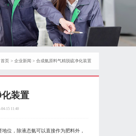
：
首页
>
企业新闻
>
合成氨原料气精脱硫净化装置
净化装置
15 11:40
要地位，除液态氨可以直接作为肥料外，