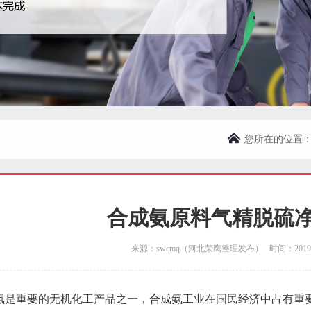
您所在的位置
合成氨原料气精脱硫
来源：swcmq（河北荣鹰整理发布） 时间：2019-04-
氨是重要的无机化工产品之一，合成氨工业在国民经济中占有重