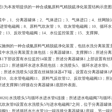
图1为本发明提供的一种合成氨原料气精脱硫净化装置结构示意图
其中，1、分离器罐体；2、气体进口；3、气体进口；4、丝网除
水进管电磁阀；8、原料气吹灰管；9、吹灰管电磁阀；10、循环水
管；13、反吹管电磁阀；14、水位监控装置；15、支撑脚。
实施例的一种合成氨原料气精脱硫净化装置，包括水洗分离装置
其中水洗分离装置主体包括：分离器罐体1、支撑脚15；所述分离
体1下部设置有水位监控14装置；所述分离器罐体1 上部设置有丝
出口3；所述循环水进水系统包括：水洗喷头5、循环水进水管6、
9；所述水洗喷头5设置在丝袜除沫器4下端，设置在分离器罐体
管10、出水管电磁阀11、原料气反吹管12、反吹管电磁阀13；
所述支撑脚15焊接在分离器罐体1底部外表面。
[0020] 水洗喷头5与循环水进水管6连接；所述进水电磁阀7与循
气吹灰管8设置在水洗喷头5与进水电磁阀7之间，位于分离器罐体
磁阀9；所述循环水出水管10一端连接分离器罐体1底端，另一端