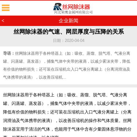
<
企业新闻
丝网除沫器的气速、网层厚度与压降的关系
日期：2020-04-04
导语：
丝网除沫器用于各种塔器上（如：吸收、蒸馏、脱气塔、气液分离
罐、闪蒸罐、蒸发器），捕集气体中夹带的液滴，以减少雾沫夹带，降低
有价值的物料损失；还可装在压缩机出入口气液分离罐上（分离润滑油及
气体携带的液滴），以改善压缩机...
丝网除沫器用于各种塔器上（如：吸收、蒸馏、脱气塔、气液分离
罐、闪蒸罐、蒸发器），捕集气体中夹带的液滴，以减少雾沫夹带，
降低有价值的物料损失；还可装在压缩机出入口气液分离罐上（分离
润滑油及气体携带的液滴），以改善压缩机的操作和气体质量。丝网
除沫器宜用于清洁的气体，也能用于气体中含有少量固体悬浮物的分