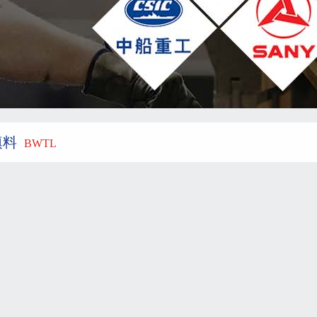
填料
BWTL