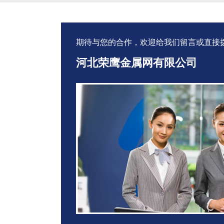
理系统就会造成污水处理效率降低甚至失
必要的动力消耗。水分在天然
效。目前通用的处理手段是普通的金属丝
非常不利的事，因此，需要脱
网除沫器，金属丝网除沫器作为常规的气
为严格。在分离塔和吸收塔内
期待与您的合作，欢迎给我们留言或直接拨打：1
液分离手...
除沫器种类...
河北荣鹰金属网有限公司