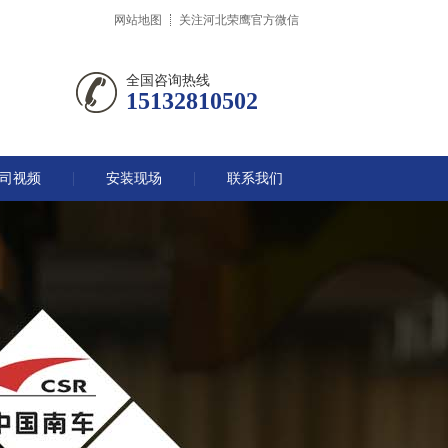
网站地图
关注河北荣鹰官方微信
全国咨询热线
15132810502
司视频
安装现场
联系我们