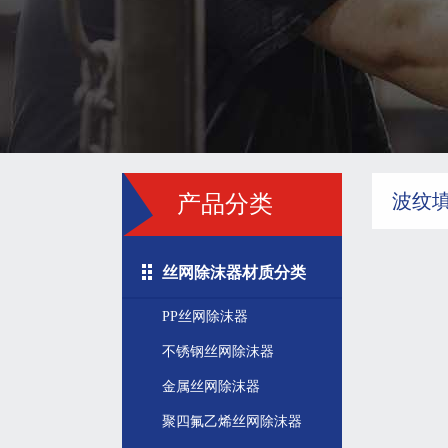
波纹
产品分类
丝网除沫器材质分类
PP丝网除沫器
不锈钢丝网除沫器
金属丝网除沫器
聚四氟乙烯丝网除沫器