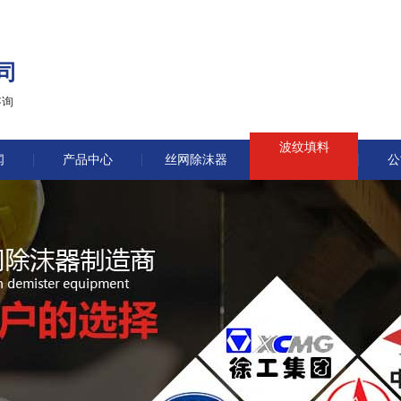
司
咨询
波纹填料
闻
产品中心
丝网除沫器
公