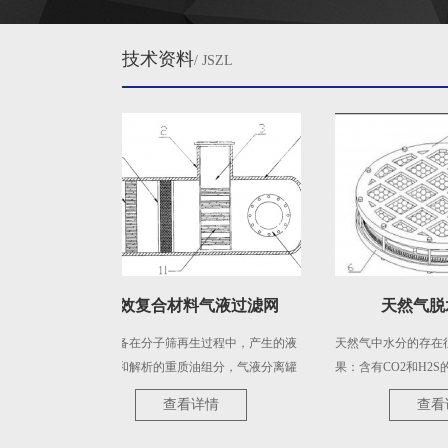
技术资料
/ JSZL
高效复合材料气液过滤网
天然气脱水除沫
上游设备在分子筛再生过程中，产生的液
天然气中水分的存在往往会造
体是水和解析的重质油组分，气液分离罐
果：含有CO2和H2S的天然气
将水和重质油组分从过程中分离出来，避
的情况下形成酸而腐蚀管路和
查看详情
查看详情
免重质油进入下游碱洗塔进而污染污水处
定条件下形成天然气水合物而
理系统，如果重质油组分持续进入污水处
管道和设备；降低管道输送能