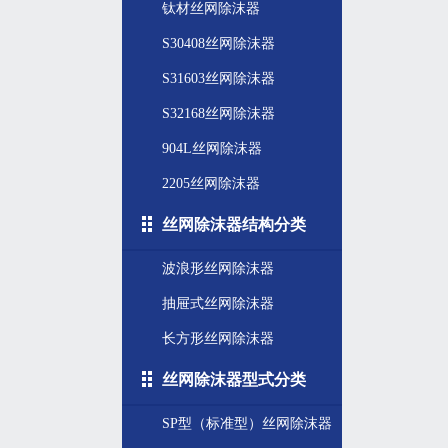
钛材丝网除沫器
S30408丝网除沫器
S31603丝网除沫器
S32168丝网除沫器
904L丝网除沫器
2205丝网除沫器
丝网除沫器结构分类
波浪形丝网除沫器
抽屉式丝网除沫器
长方形丝网除沫器
丝网除沫器型式分类
SP型（标准型）丝网除沫器