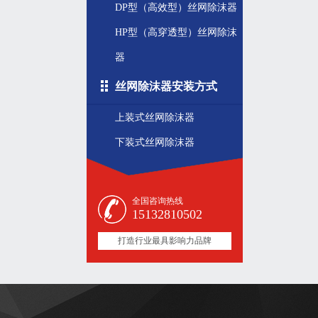
DP型（高效型）丝网除沫器
HP型（高穿透型）丝网除沫
器
丝网除沫器安装方式
上装式丝网除沫器
下装式丝网除沫器
全国咨询热线
15132810502
打造行业最具影响力品牌