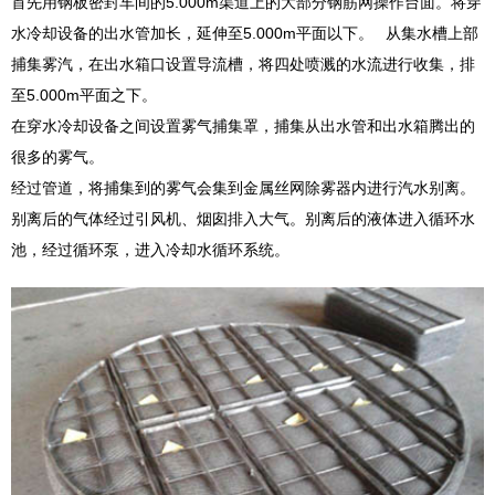
首先用钢板密封车间的5.000m渠道上的大部分钢筋网操作台面。将穿
水冷却设备的出水管加长，延伸至5.000m平面以下。 从集水槽上部
捕集雾汽，在出水箱口设置导流槽，将四处喷溅的水流进行收集，排
至5.000m平面之下。
在穿水冷却设备之间设置雾气捕集罩，捕集从出水管和出水箱腾出的
很多的雾气。
经过管道，将捕集到的雾气会集到金属丝网除雾器内进行汽水别离。
别离后的气体经过引风机、烟囱排入大气。别离后的液体进入循环水
池，经过循环泵，进入冷却水循环系统。