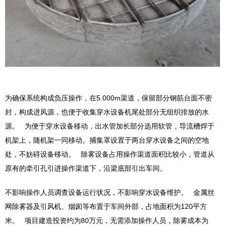
为确保系统构成负压操作，在5.000m渠道，保留部分钢筋台面不密
封，构成进风源，也便于收集穿水设备机尾处部分无组织排放的水
源。 为便于穿水设备移动，出水管加长部分选用软管，导流槽焊于
机架上，随机架一同移动。捕集罩设置于两台穿水设备之间的空地
处，不妨碍设备移动。 除雾设备占用操作渠道面积比较小，管道从
原有的牵引孔引进操作渠道下，沿梁底部引出车间。
不影响操作人员调查设备运行状况，不影响穿水设备维护。 金属丝
网除雾器及引风机、烟囱等布置于车间外部，占地面积为120平方
米。 项目建造投资约为80万元，无需添加操作人员，除雾成本为