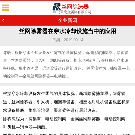
<
企业新闻
丝网除雾器在穿水冷却设施当中的应用
日期：2019-09-14
导语：
根据穿水冷却设备发生雾气的具体状况，新增除雾捕集罩，除雾管
道，丝网除雾器，引风机，烟囱等设备。相应地对轧机设备根底和穿水设
备根底、集水管沟渠、渠道梁等进行局部改造。 除雾流程为：捕集罩—电
动控制阀—金属丝网除雾器—电动控...
根据穿水冷却设备发生雾气的具体状况，新增除雾捕集罩，除雾管
道，
丝网除雾器
，引风机，烟囱等设备。相应地对轧机设备根底和穿
水设备根底、集水管沟渠、渠道梁等进行局部改造。
除雾流程为：捕集罩—电动控制阀—金属丝网除雾器—电动控制阀—
引风机—消声器—烟囱。