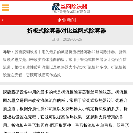
<
企业新闻
折板式除雾器对比丝网式除雾器
日期：2019-06-26
导语：
脱硫脱硝设备中用的最多的就是折流板除雾器和丝网除沫器。折流
板顾名思义是用来改变流体流向的板，常用于管壳式换热器设计壳程介质
流道，根据介质性质和流量以及换热器大小确定折流板的多少。折流板被
设置在壳程，它既可以提高传热效...
脱硫脱硝设备中用的最多的就是折流板除雾器和丝网除沫器。折流板
顾名思义是用来改变流体流向的板，常用于管壳式换热器设计壳程介
质流道，根据介质性质和流量以及换热器大小确定折流板的多少。折
流板被设置在壳程，它既可以提高传热效果，还起到支撑管束的作
用。折流板有弓形和圆盘-圆环形两种，弓形折流板有单弓形、双弓形