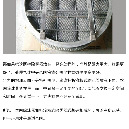
那如果把这两种除雾器放在一起会怎样的，当然是阻力更大。效果更
好了。处理气体中夹杂的液滴会明显拦截效率更高更好。
阻力的增加反而不是特别明显。应该把折流板式除沫器放在下面。丝
网除沫器放在最上面。中间留一定距离的间隙，给气液交换一定空间
和时间，多尝试一下，奇迹就在不经意间返现。
所以，丝网除沫器和折流板式除雾器式想铺相成的，可以有所或缺。
但一起用才是最适合的。