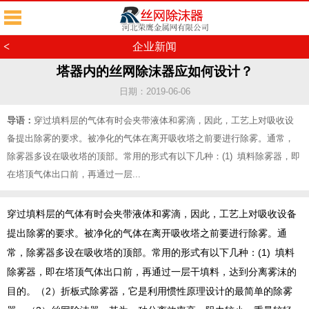
<
企业新闻
塔器内的丝网除沫器应如何设计？
日期：2019-06-06
导语：
穿过填料层的气体有时会夹带液体和雾滴，因此，工艺上对吸收设
备提出除雾的要求。被净化的气体在离开吸收塔之前要进行除雾。通常，
除雾器多设在吸收塔的顶部。常用的形式有以下几种：(1) 填料除雾器，即
在塔顶气体出口前，再通过一层...
穿过填料层的气体有时会夹带液体和雾滴，因此，工艺上对吸收设备
提出除雾的要求。被净化的气体在离开吸收塔之前要进行除雾。通
常，除雾器多设在吸收塔的顶部。常用的形式有以下几种：(1) 填料
除雾器，即在塔顶气体出口前，再通过一层干填料，达到分离雾沫的
目的。（2）折板式除雾器，它是利用惯性原理设计的最简单的除雾