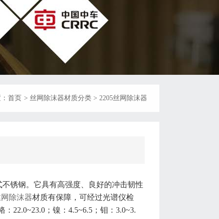
置：
首页
>
丝网除沫器材质分类
>
2205丝网除沫器
成的复式不锈钢。它具有高强度、良好的冲击韧性
丝网除沫器
材质有保障，可经过光谱仪检
22.0~23.0；镍：4.5~6.5；钼：3.0~3.