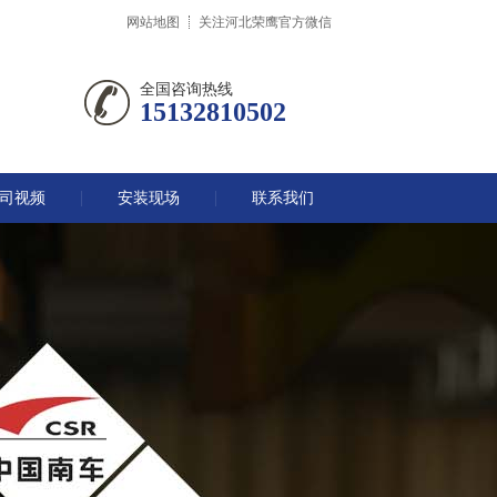
网站地图
关注河北荣鹰官方微信
全国咨询热线
15132810502
司视频
安装现场
联系我们