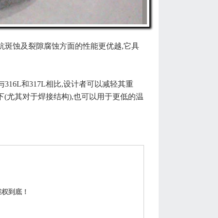
合金在抗斑蚀及裂隙腐蚀方面的性能更优越,它具
316L和317L相比,设计者可以减轻其重
情况下(尤其对于焊接结构),也可以用于更低的温
维权到底！