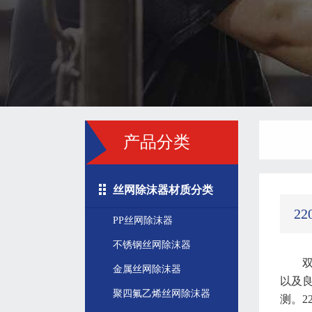
产品分类
丝网除沫器材质分类
2
PP丝网除沫器
不锈钢丝网除沫器
双
金属丝网除沫器
以及良
聚四氟乙烯丝网除沫器
测。22