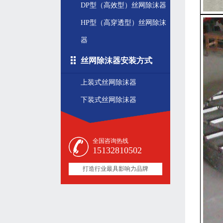
DP型（高效型）丝网除沫器
HP型（高穿透型）丝网除沫
器
丝网除沫器安装方式
上装式丝网除沫器
下装式丝网除沫器
全国咨询热线
15132810502
打造行业最具影响力品牌