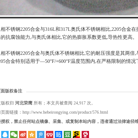
相不锈钢2205合金与316L和317L奥氏体不锈钢相比,2205
的抗腐蚀能力,与奥氏体相比,它的热膨胀系数更低,导热性更高。
相不锈钢2205合金与奥氏体不锈钢相比,它的耐压强度是其两倍,与
205合金特别适用于—50°F/+600°F温度范围内,在严格限制的
页面版权备注
文版权归
河北荣鹰
所有；本文共被查阅 24,917 次。
面链接：http://www.hebeirongying.com/product/576.html
经授权，禁止任何站点镜像、采集、或复制本站内容，违者通过法律途径